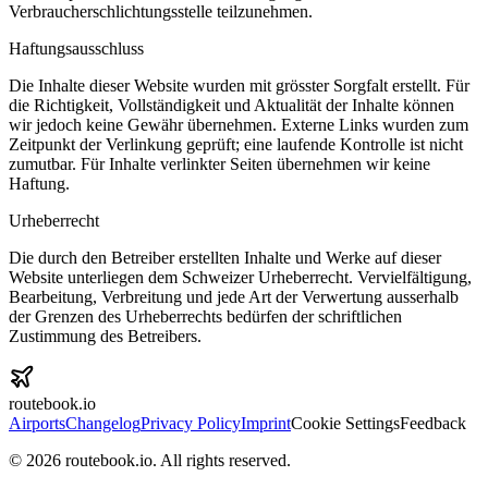
Verbraucherschlichtungsstelle teilzunehmen.
Haftungsausschluss
Die Inhalte dieser Website wurden mit grösster Sorgfalt erstellt. Für
die Richtigkeit, Vollständigkeit und Aktualität der Inhalte können
wir jedoch keine Gewähr übernehmen. Externe Links wurden zum
Zeitpunkt der Verlinkung geprüft; eine laufende Kontrolle ist nicht
zumutbar. Für Inhalte verlinkter Seiten übernehmen wir keine
Haftung.
Urheberrecht
Die durch den Betreiber erstellten Inhalte und Werke auf dieser
Website unterliegen dem Schweizer Urheberrecht. Vervielfältigung,
Bearbeitung, Verbreitung und jede Art der Verwertung ausserhalb
der Grenzen des Urheberrechts bedürfen der schriftlichen
Zustimmung des Betreibers.
routebook.io
Airports
Changelog
Privacy Policy
Imprint
Cookie Settings
Feedback
©
2026
routebook.io. All rights reserved.