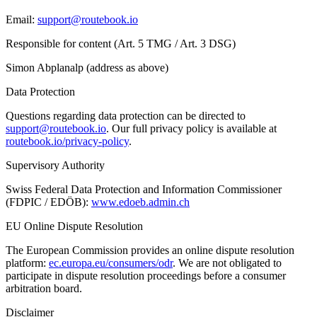
Email:
support@routebook.io
Responsible for content (Art. 5 TMG / Art. 3 DSG)
Simon Abplanalp (address as above)
Data Protection
Questions regarding data protection can be directed to
support@routebook.io
. Our full privacy policy is available at
routebook.io/privacy-policy
.
Supervisory Authority
Swiss Federal Data Protection and Information Commissioner
(FDPIC / EDÖB):
www.edoeb.admin.ch
EU Online Dispute Resolution
The European Commission provides an online dispute resolution
platform:
ec.europa.eu/consumers/odr
. We are not obligated to
participate in dispute resolution proceedings before a consumer
arbitration board.
Disclaimer